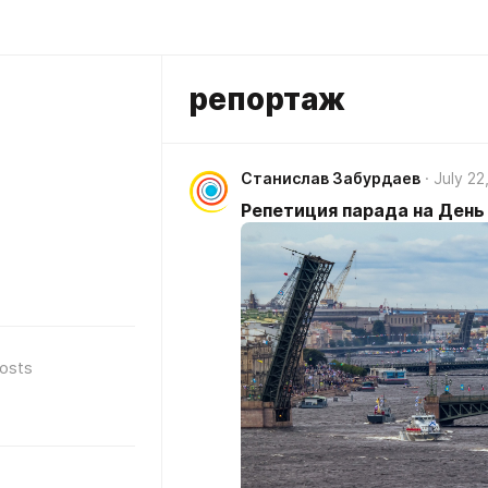
репортаж
Станислав Забурдаев
July 22
Репетиция парада на Ден
osts