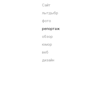
Сайт
лытдыбр
фото
репортаж
обзор
юмор
веб
дизайн