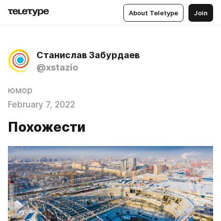
About Teletype
Join
Станислав Забурдаев
@xstazio
юмор
February 7, 2022
Похожести