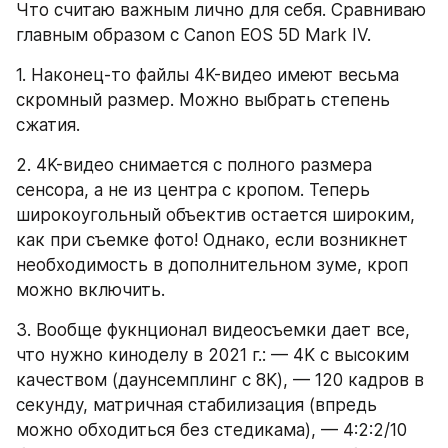
Что считаю важным лично для себя. Сравниваю 
главным образом с Canon EOS 5D Mark IV. 
1. Наконец-то файлы 4K-видео имеют весьма 
скромный размер. Можно выбрать степень 
сжатия. 
2. 4K-видео снимается с полного размера 
сенсора, а не из центра с кропом. Теперь 
широкоугольный объектив остается широким, 
как при съемке фото! Однако, если возникнет 
необходимость в дополнительном зуме, кроп 
можно включить. 
3. Вообще фукнционал видеосъемки дает все, 
что нужно киноделу в 2021 г.: — 4K с высоким 
качеством (даунсемплинг с 8K), — 120 кадров в 
секунду, матричная стабилизация (впредь 
можно обходиться без стедикама), — 4:2:2/10 