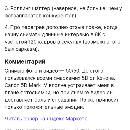
3. Роллинг шаттер (наверное, не больше, чем у 
фотоаппаратов конкурентов). 
4. Про перегрев дополню отзыв позже, когда 
начну снимать длинные интервью в 8K с 
частотой 120 кадров в секунду (возможно, это 
был сарказм).
Комментарий
Снимаю фото и видео — 50/50. До этого 
пользовался всеми «марками» 5D от Кэнона. 
Canon 5D Mark IV вполне устраивает меня в 
плане фотосъемки, но при съемке видео он 
доставляет боль и страдания. R5 же приносит 
только положительные эмоции.
Читать обзор на Яндекс.Маркете