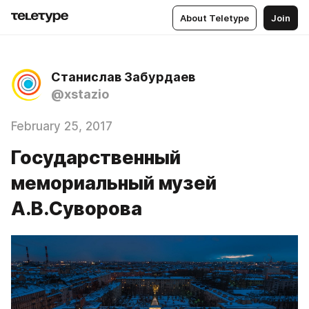
About Teletype
Join
Станислав Забурдаев
@xstazio
February 25, 2017
Государственный
мемориальный музей
А.В.Суворова