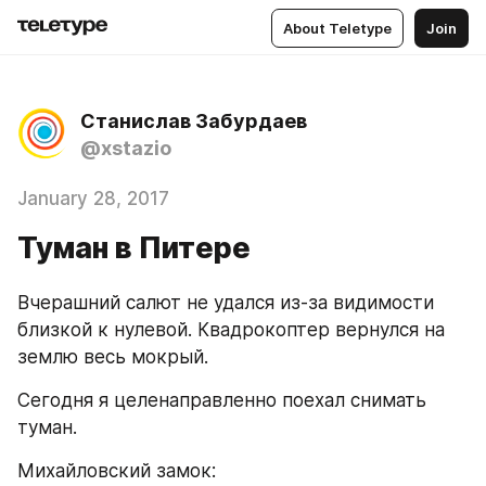
About Teletype
Join
Станислав Забурдаев
@xstazio
January 28, 2017
Туман в Питере
Вчерашний салют не удался из-за видимости 
близкой к нулевой. Квадрокоптер вернулся на 
землю весь мокрый. 
Сегодня я целенаправленно поехал снимать 
туман.
Михайловский замок: