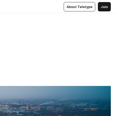
About Teletype
Join