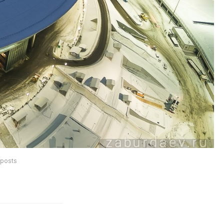
posts