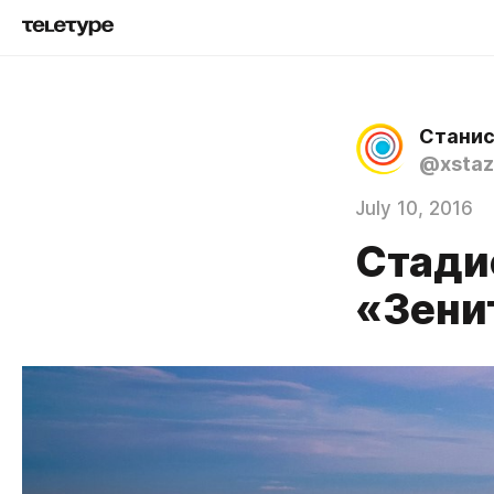
Станис
@xstaz
July 10, 2016
Стади
«Зени