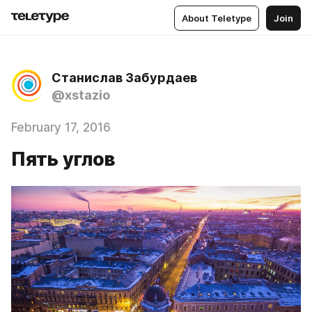
About Teletype
Join
Станислав Забурдаев
@xstazio
February 17, 2016
Пять углов